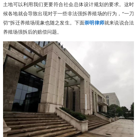
土地可以利用我们更要符合社会总体设计规划的要求。这时
候各地就会导致出现对于一些非法强拆养殖场的行为，“一刀
切”拆迁养殖场现象也随之发生。下面
崇明律师
就来说说合法
养殖场强拆后的赔偿问题。