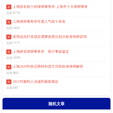
上海排名前十的律师事务所 上海市十大律师事务
热
点击:5710
上海律师事务所年度人气前十排名
热
点击:1631
使用远光灯造成交通事故责任划分标准律师咨询
热
点击:1171
上海静安律师事务所 医疗事故鉴定
热
点击:1079
上海2020年拆迁两种补偿方式和标准律师解答
热
点击:953
2021对服刑人员减刑最新规定
热
点击:597
随机文章