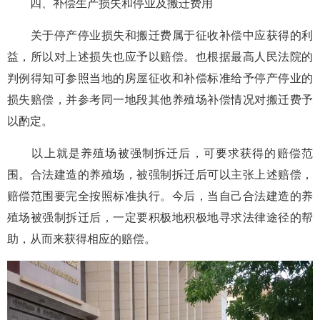
四、补偿生产损失和停业及搬迁费用
关于停产停业损失和搬迁费属于征收补偿中应获得的利
益，所以对上述损失也应予以赔偿。也根据最高人民法院的
判例得知可参照当地的房屋征收和补偿标准给予停产停业的
损失赔偿，并参考同一地段其他养殖场补偿情况对搬迁费予
以酌定。
以上就是养殖场被强制拆迁后，可要求获得的赔偿范
围。合法建造的养殖场，被强制拆迁后可以主张上述赔偿，
赔偿范围要完全按照标准执行。今后，当自己合法建造的养
殖场被强制拆迁后，一定要积极地积极地寻求法律途径的帮
助，从而来获得相应的赔偿。