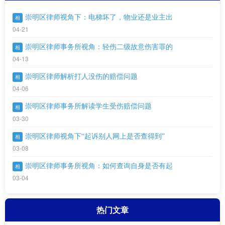
崇明区律师视角下：电梯坏了，物业还是业主出
相
04-21
崇明区律师事务所视角：轻伤二级故意伤害罪的
相
04-13
崇明区律师解析打人没伤的赔偿问题
相
04-06
崇明区律师事务所解读学生受伤赔偿问题
相
03-30
崇明区律师视角下“起诉别人网上是否查得到”
相
03-08
崇明区律师事务所视角：如何查询自身是否有起
相
03-04
热门文章