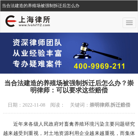
当合法建造的养殖场被强制拆迁后怎么办
当合法建造的养殖场被强制拆迁后怎么办？崇
明律师：可以要求这些赔偿
日期：2022-11-08 阅读：
关键词：
崇明律师,拆迁赔偿
近年来各级人民政府对畜禽养殖环境污染主要问题研究
越来越受到重视，对土地资源利用企业越来越重视，而集体