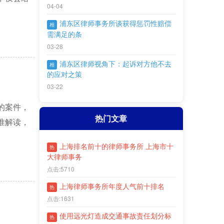
04-04
浦东区律师事务所谈获得惩罚性赔偿
相
需满足的条
03-28
浦东区律师视角下：起诉对方他不去
相
的应对之策
03-22
的案件，
热门文章
准解读，
上海排名前十的律师事务所 上海市十
热
大律师事务
点击:5710
上海律师事务所年度人气前十排名
热
点击:1631
使用远光灯造成交通事故责任划分标
热