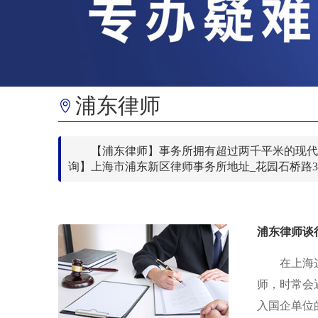
浦东律师
【浦东律师】事务所拥有超过两千平米的现代
询】上海市浦东新区律师事务所地址_花园石桥路3
浦东律师谈
在上海
师，时常会
入国企单位