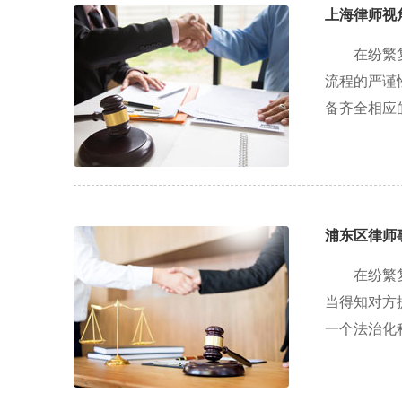
上海律师视
在纷繁
流程的严谨
备齐全相应的.
浦东区律师
在纷繁
当得知对方
一个法治化程.