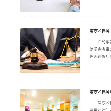
浦东区律师
在纷繁
给受害者带
伤害赔偿纠
浦东区律师
浦东区
运用法律知