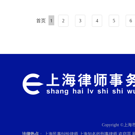
首页
1
2
3
4
5
6
Copyright ©
法律热点
：
上海民事纠纷律师
上海知名的刑事律师
盗窃罪