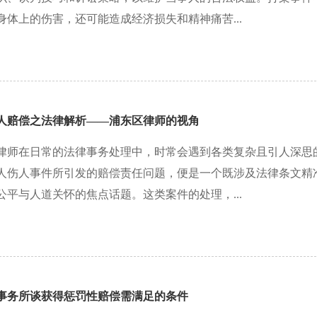
身体上的伤害，还可能造成经济损失和精神痛苦...
人赔偿之法律解析——浦东区律师的视角
律师在日常的法律事务处理中，时常会遇到各类复杂且引人深思
人伤人事件所引发的赔偿责任问题，便是一个既涉及法律条文精
公平与人道关怀的焦点话题。这类案件的处理，...
事务所谈获得惩罚性赔偿需满足的条件