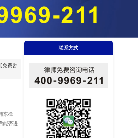
联系方式
【免费咨
浦东律
后能否进