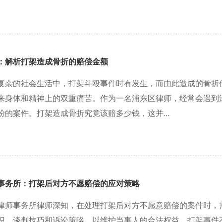
：解析打架造成骨折的赔偿金额
复杂的社会生活中，打架斗殴事件时有发生，而由此造成的骨折
来身体和精神上的双重痛苦。作为一名浦东区律师，经常会遇到
纷的案件。打架造成骨折究竟该赔多少钱，这并...
事务所：打架后对方不愿赔偿的应对策略
律师事务所律师深知，在处理打架后对方不愿意赔偿的案件时，
识、谈判技巧和诉讼策略，以维护当事人的合法权益。打架事件