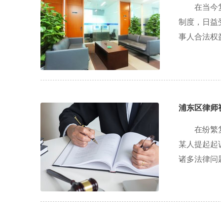
在当今
制度，日益
事人合法权
浦东区律师
在纷繁
某人提起起
诸多法律问题.