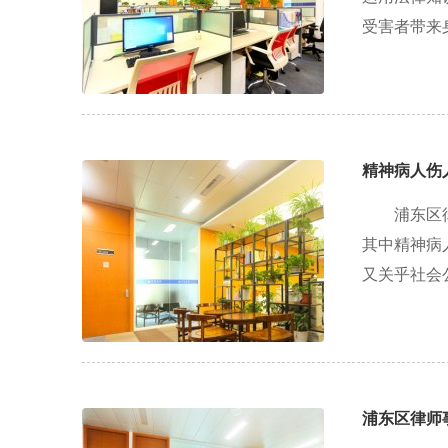
受害者带来
精神病人伤
浦东区
其中精神病
又关乎社会
浦东区律师