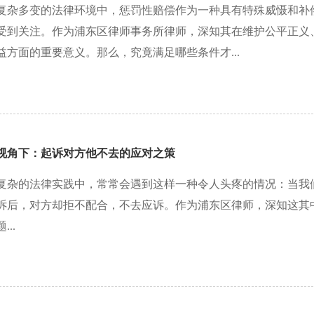
复杂多变的法律环境中，惩罚性赔偿作为一种具有特殊威慑和补
受到关注。作为浦东区律师事务所律师，深知其在维护公平正义
益方面的重要意义。那么，究竟满足哪些条件才...
视角下：起诉对方他不去的应对之策
复杂的法律实践中，常常会遇到这样一种令人头疼的情况：当我
诉后，对方却拒不配合，不去应诉。作为浦东区律师，深知这其
..