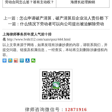
劳动合同怎么签？谁有主动权？
海擅长处理购销
上一篇：
下
怎么申请破产清算，破产清算后企业法人责任都
一篇：
什么情况下劳动者可以向公司提出被迫解除劳动
上海律师事务所年度人气前十排
名
http://www.lvshi112.com/xazs/qsxz/444.html
以上文章来源于网络，如果发现有涉嫌抄袭的内容，请联系我们，并
提交问题、链接及权属信息，一经查实，本站将立刻删除涉嫌侵权内
容。
律师咨询微信号：
12871916