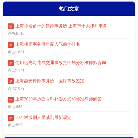
热门文章
上海排名前十的律师事务所 上海市十大律师事务
热
点击:5710
上海律师事务所年度人气前十排名
热
点击:1631
使用远光灯造成交通事故责任划分标准律师咨询
热
点击:1171
上海静安律师事务所 医疗事故鉴定
热
点击:1079
上海2020年拆迁两种补偿方式和标准律师解答
热
点击:953
2021对服刑人员减刑最新规定
热
点击:597