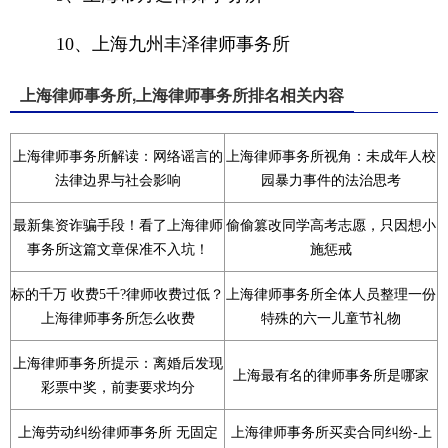
10、上海九州丰泽律师事务所
上海律师事务所,上海律师事务所排名相关内容
上海律师事务所解读：网络谣言的
上海律师事务所视角：未成年人校
法律边界与社会影响
园暴力事件的法治思考
最新集资诈骗手段！看了上海律师
偷偷篡改同学高考志愿，只因想小
事务所这篇文章保准不入坑！
施惩戒
标的千万 收费5千?律师收费过低？
上海律师事务所全体人员整理一份
上海律师事务所怎么收费
特殊的六一儿童节礼物
上海律师事务所提示：离婚后发现
上海最有名的律师事务所是哪家
彩票中奖，前妻要求均分
上海劳动纠纷律师事务所 无固定
上海律师事务所买卖合同纠纷-上