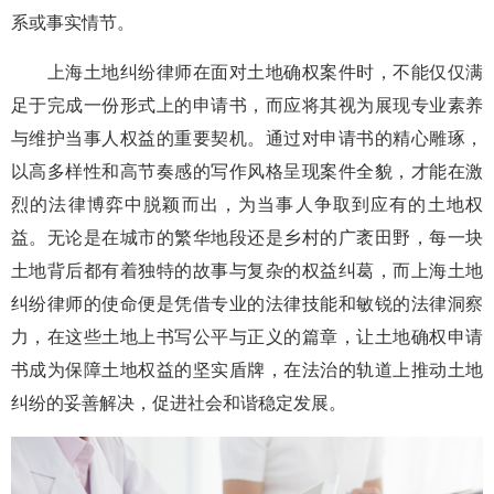
系或事实情节。
上海土地纠纷律师在面对土地确权案件时，不能仅仅满
足于完成一份形式上的申请书，而应将其视为展现专业素养
与维护当事人权益的重要契机。通过对申请书的精心雕琢，
以高多样性和高节奏感的写作风格呈现案件全貌，才能在激
烈的法律博弈中脱颖而出，为当事人争取到应有的土地权
益。无论是在城市的繁华地段还是乡村的广袤田野，每一块
土地背后都有着独特的故事与复杂的权益纠葛，而上海土地
纠纷律师的使命便是凭借专业的法律技能和敏锐的法律洞察
力，在这些土地上书写公平与正义的篇章，让土地确权申请
书成为保障土地权益的坚实盾牌，在法治的轨道上推动土地
纠纷的妥善解决，促进社会和谐稳定发展。