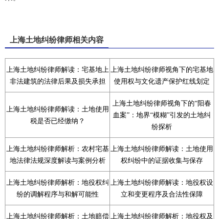
上海土地纠纷律师相关内容
上海土地纠纷律师解读：宅基地上
上海土地纠纷律师视角下的宅基地
非法建筑的法律后果及损失承担
使用权与文化遗产保护红线划定
上海土地纠纷律师视角下的“阳春
上海土地纠纷律师解读：土地使用
血案”：地界“模糊”引发的土地纠
税是否已经缴纳？
纷探析
上海土地纠纷律师解析：农村宅基
上海土地纠纷律师解读：土地使用
地法律法规深度解读与案例分析
权纠纷中的证据收集与保存
上海土地纠纷律师解析：地役权纠
上海土地纠纷律师解读：地役权设
纷的调解程序与和解可能性
立和变更程序及合法性保障
上海土地纠纷律师解析：土地赔偿
上海土地纠纷律师解析：地役权及