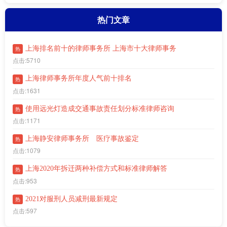
热门文章
上海排名前十的律师事务所 上海市十大律师事务
热
点击:5710
上海律师事务所年度人气前十排名
热
点击:1631
使用远光灯造成交通事故责任划分标准律师咨询
热
点击:1171
上海静安律师事务所 医疗事故鉴定
热
点击:1079
上海2020年拆迁两种补偿方式和标准律师解答
热
点击:953
2021对服刑人员减刑最新规定
热
点击:597