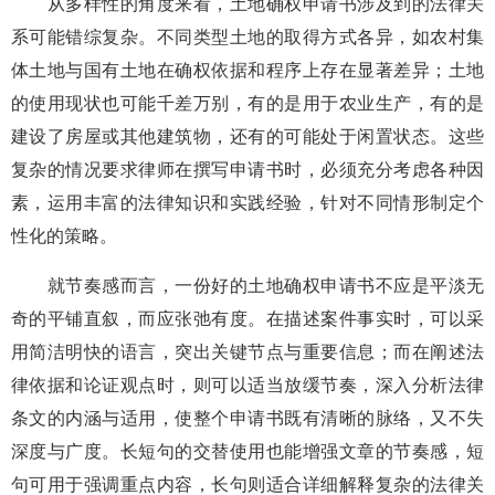
从多样性的角度来看，土地确权申请书涉及到的法律关
系可能错综复杂。不同类型土地的取得方式各异，如农村集
体土地与国有土地在确权依据和程序上存在显著差异；土地
的使用现状也可能千差万别，有的是用于农业生产，有的是
建设了房屋或其他建筑物，还有的可能处于闲置状态。这些
复杂的情况要求律师在撰写申请书时，必须充分考虑各种因
素，运用丰富的法律知识和实践经验，针对不同情形制定个
性化的策略。
就节奏感而言，一份好的土地确权申请书不应是平淡无
奇的平铺直叙，而应张弛有度。在描述案件事实时，可以采
用简洁明快的语言，突出关键节点与重要信息；而在阐述法
律依据和论证观点时，则可以适当放缓节奏，深入分析法律
条文的内涵与适用，使整个申请书既有清晰的脉络，又不失
深度与广度。长短句的交替使用也能增强文章的节奏感，短
句可用于强调重点内容，长句则适合详细解释复杂的法律关