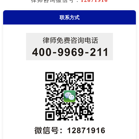
律师咨询微信号：
12871916
联系方式