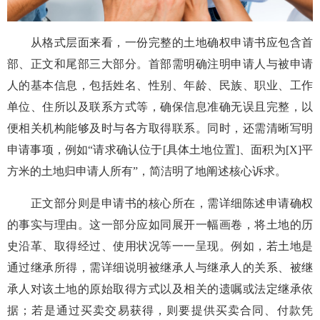
从格式层面来看，一份完整的土地确权申请书应包含首
部、正文和尾部三大部分。首部需明确注明申请人与被申请
人的基本信息，包括姓名、性别、年龄、民族、职业、工作
单位、住所以及联系方式等，确保信息准确无误且完整，以
便相关机构能够及时与各方取得联系。同时，还需清晰写明
申请事项，例如“请求确认位于[具体土地位置]、面积为[X]平
方米的土地归申请人所有”，简洁明了地阐述核心诉求。
正文部分则是申请书的核心所在，需详细陈述申请确权
的事实与理由。这一部分应如同展开一幅画卷，将土地的历
史沿革、取得经过、使用状况等一一呈现。例如，若土地是
通过继承所得，需详细说明被继承人与继承人的关系、被继
承人对该土地的原始取得方式以及相关的遗嘱或法定继承依
据；若是通过买卖交易获得，则要提供买卖合同、付款凭