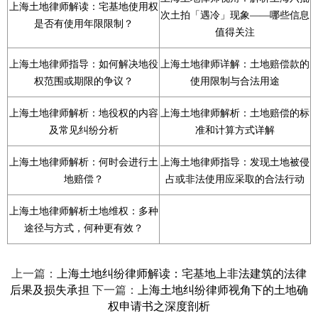
上海土地律师解读：宅基地使用权
次土拍「遇冷」现象——哪些信息
是否有使用年限限制？
值得关注
上海土地律师指导：如何解决地役
上海土地律师详解：土地赔偿款的
权范围或期限的争议？
使用限制与合法用途
上海土地律师解析：地役权的内容
上海土地律师解析：土地赔偿的标
及常见纠纷分析
准和计算方式详解
上海土地律师解析：何时会进行土
上海土地律师指导：发现土地被侵
地赔偿？
占或非法使用应采取的合法行动
上海土地律师解析土地维权：多种
途径与方式，何种更有效？
上一篇：
上海土地纠纷律师解读：宅基地上非法建筑的法律
下一篇：
后果及损失承担
上海土地纠纷律师视角下的土地确
权申请书之深度剖析