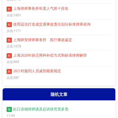
上海律师事务所年度人气前十排名
热
点击:1631
使用远光灯造成交通事故责任划分标准律师咨询
热
点击:1171
上海静安律师事务所 医疗事故鉴定
热
点击:1079
上海2020年拆迁两种补偿方式和标准律师解答
热
点击:953
2021对服刑人员减刑最新规定
热
点击:597
随机文章
虹口凉城律师谈及起诉状究竟多贵
随
11-04