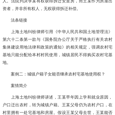
人。法院判决李某有权获得拆迁安置房，而王某作为房屋出
资者，并非所有权人，无权获得拆迁补偿。
法条链接
上海土地纠纷律师引用《中华人民共和国土地管理法》
第六十二条第一款与《国务院办公厅关于严格执行有关农村
集体建设用地法律和政策的通知》的相关规定，强调农村宅
基地只能分配给本村村民使用，城镇居民不得购买农村宅基
地。
案例二：城镇户籍子女能否继承农村宅基地使用权？
案情简介
上海土地纠纷律师讲述，王某早年因上学和就业原因，
户口迁出农村，转为城镇户籍。王某父母仍为农村户口，在
村里拥有一处宅基地和房屋。假设王某父母去世，王某能否