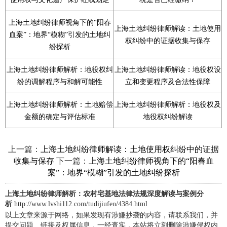
上海土地纠纷律师视角下的“阳春
上海土地纠纷律师解读：土地使用
血案”：地界“模糊”引发的土地纠
权纠纷中的证据收集与保存
纷探析
上海土地纠纷律师解析：地役权纠
上海土地纠纷律师解读：地役权设
纷的调解程序与和解可能性
立和变更程序及合法性保障
上海土地纠纷律师解析：土地赔偿
上海土地纠纷律师解析：地役权及
金额的确定与评估标准
地役权纠纷解读
上一篇：
上海土地纠纷律师解读：土地使用权纠纷中的证据
下一篇：
收集与保存
上海土地纠纷律师视角下的“阳春血
案”：地界“模糊”引发的土地纠纷探析
上海土地纠纷律师解析：农村宅基地法律法规深度解读与案例分
析
http://www.lvshi112.com/tudijiufen/4384.html
以上文章来源于网络，如果发现有涉嫌抄袭的内容，请联系我们，并
提交问题、链接及权属信息，一经查实，本站将立刻删除涉嫌侵权内