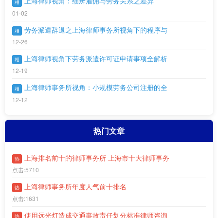
上海律师视角：细辨雇佣与劳务关系之差异
相
01-02
劳务派遣辞退之上海律师事务所视角下的程序与
相
12-26
上海律师视角下劳务派遣许可证申请事项全解析
相
12-19
上海律师事务所视角：小规模劳务公司注册的全
相
12-12
热门文章
上海排名前十的律师事务所 上海市十大律师事务
热
点击:5710
上海律师事务所年度人气前十排名
热
点击:1631
使用远光灯造成交通事故责任划分标准律师咨询
热