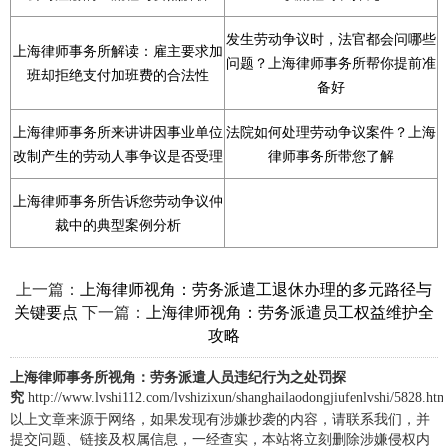
发生劳动争议时，法官都会问哪些
上海律师事务所解读：雇主要求加
问题？上海律师事务所帮你提前准
班却拒绝支付加班费的合法性
备好
上海律师事务所来讲讲因事业单位
法院如何处理劳动争议案件？上海
改制产生的劳动人事争议是否受理
律师事务所带您了解
上海律师事务所告诉您劳动争议仲
裁中的典型案例分析
上一篇：
上海律师视角：劳务派遣工退休办理的多元路径与
下一篇：
关键要点
上海律师视角：劳务派遣员工权益维护全
攻略
上海律师事务所视角：劳务派遣人员违纪行为之处罚探
究
http://www.lvshi112.com/lvshizixun/shanghailaodongjiufenlvshi/5828.htm
以上文章来源于网络，如果发现有涉嫌抄袭的内容，请联系我们，并
提交问题、链接及权属信息，一经查实，本站将立刻删除涉嫌侵权内