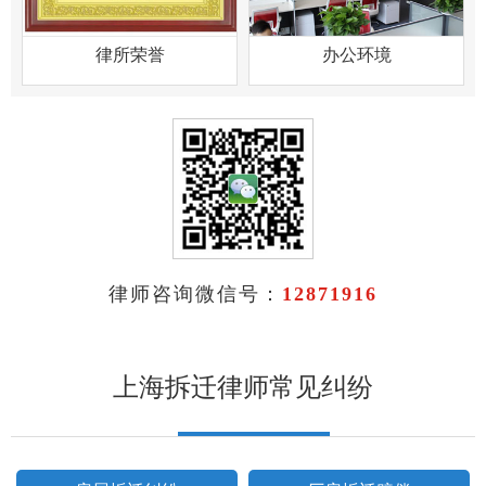
律所荣誉
办公环境
律师咨询微信号：
12871916
上海拆迁律师常见纠纷