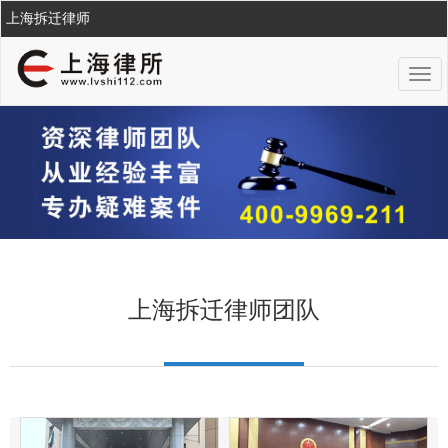
上海拆迁律师
Tog
nav
上海拆迁律师团队