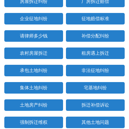
房屋拆迁纠纷
厂房拆迁赔偿
企业征地纠纷
征地赔偿标准
请律师多少钱
补偿分配纠纷
农村房屋拆迁
租房遇上拆迁
承包土地纠纷
非法征地纠纷
集体土地纠纷
宅基地纠纷
土地房产纠纷
拆迁补偿诉讼
强制拆迁维权
其他土地问题