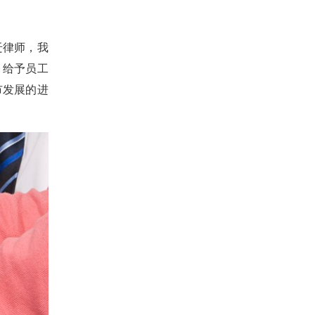
迁律师，我
，给予员工
市发展的进