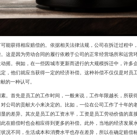
可能获得相应赔偿的。依据相关法律法规，公司在拆迁过程中
偿。这是因为劳动合同的履行依赖于公司的正常经营场所和运营
生动摇。例如，在一些因城市更新而进行的大规模拆迁中，许多
规定，他们就应当获得一定的经济补偿。这种补偿不仅仅是对员
贡献的一种认可。
素。首先是员工的工作时间，一般来说，工作年限越长，所获
，对公司的贡献大小来决定的。比如，一位在公司工作了十年的
明显的差异。其次是员工的工资水平，工资是员工劳动价值的直
因此在赔偿时也会相应得到更多的补偿。此外，当地的经济发展
展状况不同，生活成本和消费水平也存在差异，所以在确定赔偿