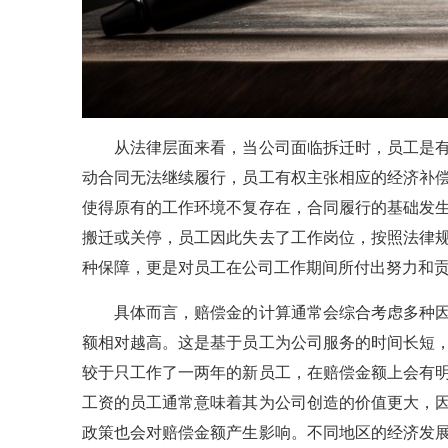
从法律层面来看，当公司面临拆迁时，员工是有
动合同无法继续履行，员工有权主张相应的经济补
使得原有的工作环境不复存在，合同履行的基础发
搬迁或关停，员工因此失去了工作岗位，按照法律
种保障，更是对员工在公司工作期间所付出努力和
具体而言，赔偿金的计算通常会综合考虑多种因
额相对越高。这是基于员工为公司服务的时间长短
较于只工作了一两年的新员工，在赔偿金额上会有
工资的员工通常意味着其为公司创造的价值更大，
政策也会对赔偿金额产生影响。不同地区的经济发