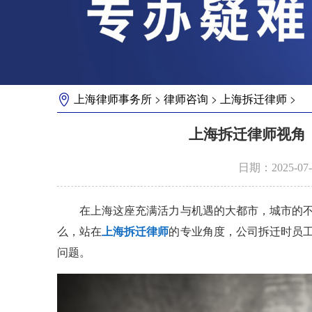
>
>
>
上海律师事务所
律师咨询
上海拆迁律师
上海拆迁律师视角
日期：2025-0
在上海这座充满活力与机遇的大都市，城市的不
么，站在
上海拆迁律师
的专业角度，公司拆迁时员
问题。