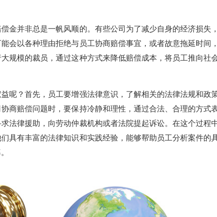
偿金并非总是一帆风顺的。有些公司为了减少自身的经济损失
可能会以各种理由拒绝与员工协商赔偿事宜，或者故意拖延时间
行大规模的裁员，通过这种方式来降低赔偿成本，将员工推向社
益呢？首先，员工要增强法律意识，了解相关的法律法规和政
司协商赔偿问题时，要保持冷静和理性，通过合法、合理的方式
寻求法律援助，向劳动仲裁机构或者法院提起诉讼。在这个过程
他们具有丰富的法律知识和实践经验，能够帮助员工分析案件的
率。