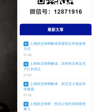
最新文章
上海拆迁律师解读房屋拆迁补偿多样
相
方式
07-26
上海拆迁律师解读：农村拆迁有证无
相
户口补偿之
07-25
上海拆迁律师解读：拆迁无土地证补
相
偿难题
07-24
上海拆迁律师：拆迁公告时间的那些
相
事儿