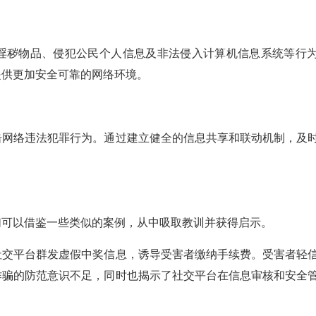
淫秽物品、侵犯公民个人信息及非法侵入计算机信息系统等行
提供更加安全可靠的网络环境。
击网络违法犯罪行为。通过建立健全的信息共享和联动机制，及
可以借鉴一些类似的案例，从中吸取教训并获得启示。
交平台群发虚假中奖信息，诱导受害者缴纳手续费。受害者轻
诈骗的防范意识不足，同时也揭示了社交平台在信息审核和安全