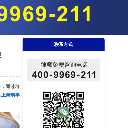
联系方式
侵
台，通过群
名
上海刑事