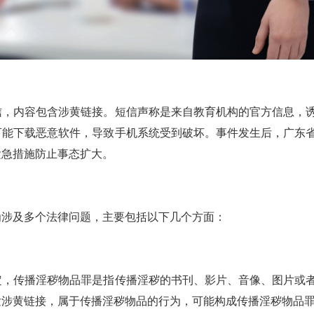
，内容包含涉黄链接。短信声称是来自教育机构的官方信息，
可能下载恶意软件，导致手机系统受到破坏。事件发生后，广东
紧急措施防止事态扩大。
涉及多个法律问题，主要包括以下几个方面：
定，传播淫秽物品罪是指传播淫秽的书刊、影片、音像、图片或
发涉黄链接，属于传播淫秽物品的行为，可能构成传播淫秽物品