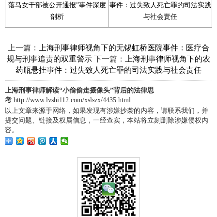
落马女干部被公开通报”事件深度
事件：过失致人死亡罪的司法实践
剖析
与社会责任
上一篇：
上海刑事律师视角下的无锡虹桥医院事件：医疗合
下一篇：
规与刑事追责的双重警示
上海刑事律师视角下的农
药瓶悬挂事件：过失致人死亡罪的司法实践与社会责任
上海刑事律师解读“小偷偷走摄像头”背后的法律思
考
http://www.lvshi112.com/xslszx/4435.html
以上文章来源于网络，如果发现有涉嫌抄袭的内容，请联系我们，并
提交问题、链接及权属信息，一经查实，本站将立刻删除涉嫌侵权内
容。