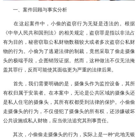
一、案件回顾与事实分析
在这起案件中，小偷的盗窃行为无疑是违法的。根据
《中华人民共和国刑法》的相关规定，盗窃罪是指以非法占
有为目的，秘密窃取公私财物数额较大或者多次盗窃公私财
物的行为。小偷为了逃避法律的制裁，竟然采取了偷走摄像
头的极端手段，企图销毁证据。然而，这种做法不仅无法掩
盖其罪行，反而可能使其面临更为严重的法律后果。
首先，我们需要明确的是，摄像头作为监控设备，其所
有权归属于安装者。在本案中，无论是公共区域的摄像头还
是私人住宅的摄像头，其所有权都受到法律的保护。小偷偷
走摄像头的行为，不仅侵犯了摄像头的所有权，还涉嫌破坏
公共设施或私人财物，应当依法追究其刑事责任。
其次，小偷偷走摄像头的行为，实际上是一种“此地无银