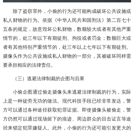
除了盗窃罪外，小偷的行为还可能构成破坏公共设施或
私人财物的行为。依据《中华人民共和国刑法》第二百七十
五条的规定，故意毁坏公私财物，数额较大或者有其他严重
情节的，处三年以下有期徒刑、拘役或者罚金；数额巨大或
者有其他特别严重情节的，处三年以上七年以下有期徒刑。
摄像头作为公共设施或私人财物的一部分，其被破坏同样需
要承担相应的法律责任。
（三）逃避法律制裁的企图与后果
小偷企图通过偷走摄像头来逃避法律制裁的行为，实际
上是一种徒劳无功的做法。现代科技手段已经非常发达，警
方可以通过各种途径获取犯罪证据。即使摄像头被偷走，警
方仍然可以通过现场留下的痕迹、周边群众的目击证言等途
径来锁定犯罪嫌疑人。此外，小偷的行为还可能引发更大的