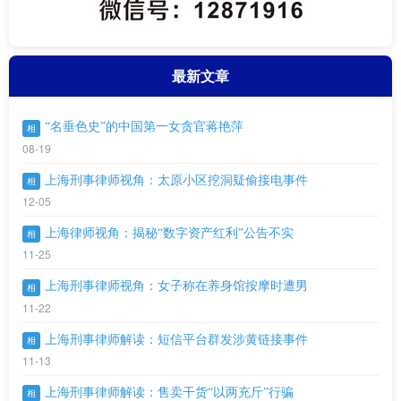
最新文章
“名垂色史”的中国第一女贪官蒋艳萍
相
08-19
上海刑事律师视角：太原小区挖洞疑偷接电事件
相
12-05
上海律师视角：揭秘“数字资产红利”公告不实
相
11-25
上海刑事律师视角：女子称在养身馆按摩时遭男
相
11-22
上海刑事律师解读：短信平台群发涉黄链接事件
相
11-13
上海刑事律师解读：售卖干货“以两充斤”行骗
相