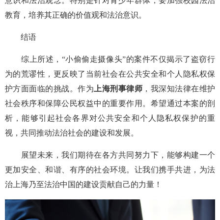
意识和法治观念。特别是针对青少年群体，要加强校园法治
教育，培养其正确的价值观和法治意识。
结语
综上所述，“小偷偷走摄像头”的案件不仅揭示了盗窃行
为的荒谬性，更反映了当前社会在公共安全和个人隐私权保
护方面面临的挑战。作为
上海刑事律师
，我深知法律在维护
社会秩序和保障公民权益中的重要作用。希望通过本案的剖
析，能够引起社会各界对公共安全和个人隐私权保护的重
视，共同推动法治社会的建设和发展。
展望未来，我们期待在各方共同努力下，能够构建一个
更加安全、和谐、有序的社会环境。让我们携手共进，为法
治上海乃至法治中国的建设贡献自己的力量！