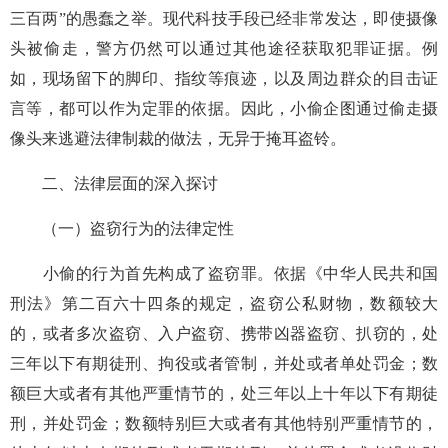
三百两”的愚蠢之举。现代科技手段已经非常发达，即使摄像
头被偷走，警方仍然可以通过其他途径获取犯罪证据。例
如，现场留下的脚印、指纹等痕迹，以及周边群众的目击证
言等，都可以作为定罪的依据。因此，小偷企图通过偷走摄
像头来逃避法律制裁的做法，无异于掩耳盗铃。
二、法律层面的深入探讨
（一）盗窃行为的法律定性
小偷的行为首先构成了盗窃罪。依据《中华人民共和国
刑法》第二百六十四条的规定，盗窃公私财物，数额较大
的，或者多次盗窃、入户盗窃、携带凶器盗窃、扒窃的，处
三年以下有期徒刑、拘役或者管制，并处或者单处罚金；数
额巨大或者有其他严重情节的，处三年以上十年以下有期徒
刑，并处罚金；数额特别巨大或者有其他特别严重情节的，