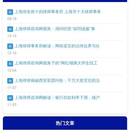
上海排名前十的律师事务所 上海市十大律师事务
相
08-19
上海律师咨询网视角：湖州织里“假羽绒服”事
相
12-12
上海律师事务所解读：网络谣言的法律边界与社
相
12-10
上海律师咨询网视角下的“网红嘲讽大学生找工
相
12-04
上海律师揭秘西安彩票纠纷：千万大奖背后的法
相
11-27
上海律师咨询网解读：银行存款利率下调，储户
相
11-25
热门文章