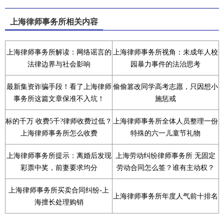
上海律师事务所相关内容
上海律师事务所解读：网络谣言的
上海律师事务所视角：未成年人校
法律边界与社会影响
园暴力事件的法治思考
最新集资诈骗手段！看了上海律师
偷偷篡改同学高考志愿，只因想小
事务所这篇文章保准不入坑！
施惩戒
标的千万 收费5千?律师收费过低？
上海律师事务所全体人员整理一份
上海律师事务所怎么收费
特殊的六一儿童节礼物
上海律师事务所提示：离婚后发现
上海劳动纠纷律师事务所 无固定
彩票中奖，前妻要求均分
劳动合同怎么签？谁有主动权？
上海律师事务所买卖合同纠纷-上
上海律师事务所年度人气前十排名
海擅长处理购销