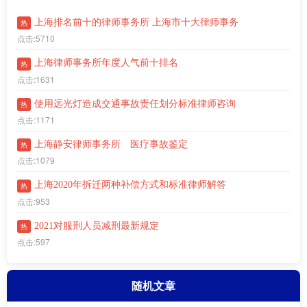
上海排名前十的律师事务所 上海市十大律师事务
热
点击:5710
上海律师事务所年度人气前十排名
热
点击:1631
使用远光灯造成交通事故责任划分标准律师咨询
热
点击:1171
上海静安律师事务所 医疗事故鉴定
热
点击:1079
上海2020年拆迁两种补偿方式和标准律师解答
热
点击:953
2021对服刑人员减刑最新规定
热
点击:597
随机文章