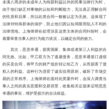
未满八周岁的未成年人为纯获利益以外的民事法律行为时，
由于他们缺乏对事物的认知和判断能力，无法真正理解合同
的性质和后果，所以此类合同一般被认定为无效。这体现了
法律对特殊群体的保护，防止他们因认知局限而陷入不利的
法律境地。上海律师在处理涉及这类主体的合同纠纷时，会
着重审查当事人的行为能力状况，以确定合同的效力。
其次，恶意串通，损害国家、集体或者第三人利益的合
同无效。比如，甲乙双方为了逃避债务，恶意串通签订虚假
的买卖合同，将甲方的财产低价转让给乙方，从而损害了债
权人的利益。这种行为违背了诚实信用原则，破坏了市场交
易的正常秩序。上海律师在面对此类案件时，会深入调查当
事人之间的真实意图和交易背景，收集相关证据来证明恶意
串通的事实，维护受损方的合法权益。