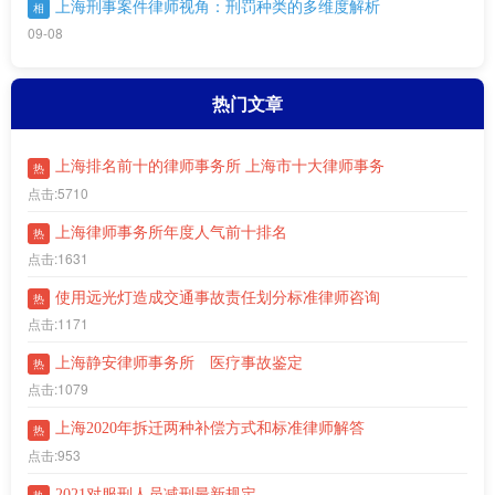
上海刑事案件律师视角：刑罚种类的多维度解析
相
09-08
热门文章
上海排名前十的律师事务所 上海市十大律师事务
热
点击:5710
上海律师事务所年度人气前十排名
热
点击:1631
使用远光灯造成交通事故责任划分标准律师咨询
热
点击:1171
上海静安律师事务所 医疗事故鉴定
热
点击:1079
上海2020年拆迁两种补偿方式和标准律师解答
热
点击:953
2021对服刑人员减刑最新规定