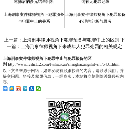
逮捕后的多元结果剖析
询有无犯罪记录
上海刑事案件律师视角下犯罪预备
上海刑事案件律师视角下犯罪预备
与犯罪中止的关系
心理的剖析与思考
上一篇：
下
上海刑事律师视角下犯罪预备与犯罪中止的区别
一篇：
上海刑事律师视角下未成年人犯罪处罚的相关规定
上海刑事案件律师视角下犯罪中止与犯罪预备的区
别
http://www.lvshi112.com/lvshizixun/shanghaixingshilvshi/5431.html
以上文章来源于网络，如果发现有涉嫌抄袭的内容，请联系我们，并
提交问题、链接及权属信息，一经查实，本站将立刻删除涉嫌侵权内
容。