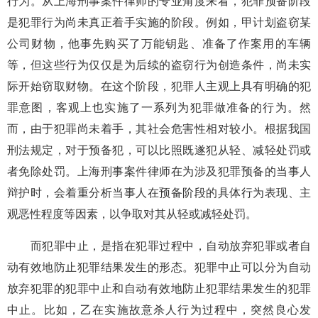
行为。从上海刑事案件律师的专业角度来看，犯罪预备阶段
是犯罪行为尚未真正着手实施的阶段。例如，甲计划盗窃某
公司财物，他事先购买了万能钥匙、准备了作案用的车辆
等，但这些行为仅仅是为后续的盗窃行为创造条件，尚未实
际开始窃取财物。在这个阶段，犯罪人主观上具有明确的犯
罪意图，客观上也实施了一系列为犯罪做准备的行为。然
而，由于犯罪尚未着手，其社会危害性相对较小。根据我国
刑法规定，对于预备犯，可以比照既遂犯从轻、减轻处罚或
者免除处罚。上海刑事案件律师在为涉及犯罪预备的当事人
辩护时，会着重分析当事人在预备阶段的具体行为表现、主
观恶性程度等因素，以争取对其从轻或减轻处罚。
而犯罪中止，是指在犯罪过程中，自动放弃犯罪或者自
动有效地防止犯罪结果发生的形态。犯罪中止可以分为自动
放弃犯罪的犯罪中止和自动有效地防止犯罪结果发生的犯罪
中止。比如，乙在实施故意杀人行为过程中，突然良心发