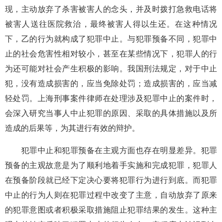
现，主动放弃了杀害被害人的念头，并及时拨打急救电话将
被害人送往医院救治，最终被害人得以生还。在这种情况
下，乙的行为就构成了犯罪中止。与犯罪预备不同，犯罪中
止的社会危害性相对较小，甚至在某些情况下，犯罪人的行
为还可能对社会产生积极的影响。我国刑法规定，对于中止
犯，没有造成损害的，应当免除处罚；造成损害的，应当减
轻处罚。上海刑事案件律师在处理涉及犯罪中止的案件时，
会深入研究当事人中止犯罪的原因、采取的具体措施以及所
造成的后果等，为其进行有效的辩护。
犯罪中止和犯罪预备在主观方面也存在明显差异。犯罪
预备的主观故意是为了顺利地着手实施和完成犯罪，犯罪人
在预备阶段就已经下定决心要将犯罪行为进行到底。而犯罪
中止的行为人则在犯罪过程中改变了主意，自动放弃了原来
的犯罪意图或者积极采取措施阻止犯罪结果的发生。这种主