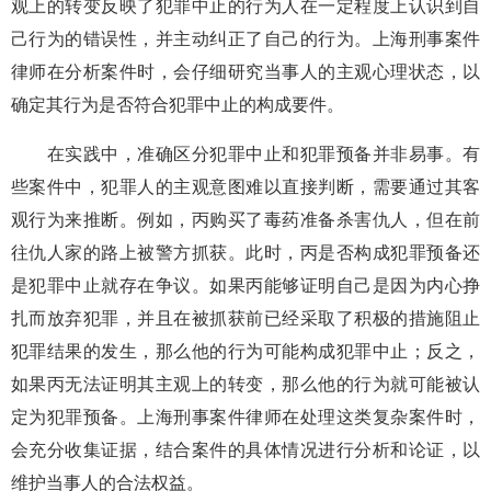
观上的转变反映了犯罪中止的行为人在一定程度上认识到自
己行为的错误性，并主动纠正了自己的行为。上海刑事案件
律师在分析案件时，会仔细研究当事人的主观心理状态，以
确定其行为是否符合犯罪中止的构成要件。
在实践中，准确区分犯罪中止和犯罪预备并非易事。有
些案件中，犯罪人的主观意图难以直接判断，需要通过其客
观行为来推断。例如，丙购买了毒药准备杀害仇人，但在前
往仇人家的路上被警方抓获。此时，丙是否构成犯罪预备还
是犯罪中止就存在争议。如果丙能够证明自己是因为内心挣
扎而放弃犯罪，并且在被抓获前已经采取了积极的措施阻止
犯罪结果的发生，那么他的行为可能构成犯罪中止；反之，
如果丙无法证明其主观上的转变，那么他的行为就可能被认
定为犯罪预备。上海刑事案件律师在处理这类复杂案件时，
会充分收集证据，结合案件的具体情况进行分析和论证，以
维护当事人的合法权益。