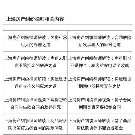
上海房产纠纷律师相关内容
上海房产纠纷律师解读：欠房租承
上海房产纠纷律师解读：合同解除
租人的办理之道
后次承租人的应对之道
上海房产纠纷律师解读：房租未到
上海房产纠纷律师解读：房租到期
期不退押金的解决之道
不退押金，租客维权电话全攻略
上海房产纠纷律师解读：房屋租赁
上海房产纠纷律师解读：房屋租赁
遇租金拖欠的应对之道
期间电器损坏责任之辨
上海房产纠纷律师视角下购房贷款
上海房产纠纷律师视角：房子合同
合同与借款合同的差异探究
到期是否需要续签合同
上海房产纠纷律师解读：商品房认
上海房产纠纷律师解读：签了商品
购书签订后签合同的期限问题
房认购协议书能否退定金