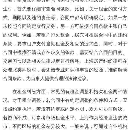
上海，租赁双方签订的合同需符合相关法律法规。当纠纷发
生时，首先要仔细审查合同条款。比如，关于租金的支付方
式、期限以及违约责任等，合同中都有明确规定。如果一方
未按照合同约定履行义务，另一方可依据合同条款主张自己
的权利。例如，若租户拖欠租金，房东可根据合同中的违约
条款，要求租户支付逾期租金及相应的违约金。同时，对于
合同中模糊不清或存在歧义的条款，需要结合合同的目的、
交易习惯以及相关法律规定进行解释。上海房产纠纷律师在
处理此类纠纷时，会凭借专业知识和丰富的经验，准确解读
合同条款，为当事人提供合理的法律建议。
在租金纠纷方面，常见的有租金调整和拖欠租金两种情
况。对于租金调整，若合同中有约定调整的条件和方式，应
按照约定执行。若没有约定或约定不明，双方可协商解决。
若协商不成，可参考市场租金水平。上海作为经济发达的城
市，不同区域的租金差异较大。一般来说，可通过专业机构