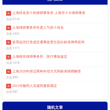
上海排名前十的律师事务所 上海市十大律师事务
热
点击:5710
上海律师事务所年度人气前十排名
热
点击:1631
使用远光灯造成交通事故责任划分标准律师咨询
热
点击:1171
上海静安律师事务所 医疗事故鉴定
热
点击:1079
上海2020年拆迁两种补偿方式和标准律师解答
热
点击:953
2021对服刑人员减刑最新规定
热
点击:597
随机文章