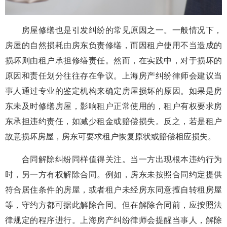
房屋修缮也是引发纠纷的常见原因之一。一般情况下，
房屋的自然损耗由房东负责修缮，而因租户使用不当造成的
损坏则由租户承担修缮责任。然而，在实践中，对于损坏的
原因和责任划分往往存在争议。上海房产纠纷律师会建议当
事人通过专业的鉴定机构来确定房屋损坏的原因。如果是房
东未及时修缮房屋，影响租户正常使用的，租户有权要求房
东承担违约责任，如减少租金或赔偿损失。反之，若是租户
故意损坏房屋，房东可要求租户恢复原状或赔偿相应损失。
合同解除纠纷同样值得关注。当一方出现根本违约行为
时，另一方有权解除合同。例如，房东未按照合同约定提供
符合居住条件的房屋，或者租户未经房东同意擅自转租房屋
等，守约方都可据此解除合同。但在解除合同前，应按照法
律规定的程序进行。上海房产纠纷律师会提醒当事人，解除